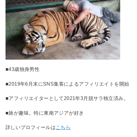
■43歳独身男性
■2019年6月末にSNS集客によるアフィリエイトを開始
■アフィリエイターとして2021年3月脱サラ独立済み。
■旅が趣味。特に東南アジアが好き
詳しいプロフィールは
こちら