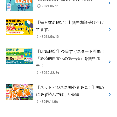
2021.06.15
【毎月数名限定！】無料相談受け付け
てます。
2021.06.10
【LINE限定】今日すぐスタート可能！
「経済的自立への第一歩」を無料進
呈！
2020.12.24
【ネットビジネス初心者必見！】初め
に必ず読んでほしい記事
2019.11.06