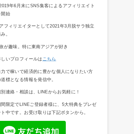
■2019年6月末にSNS集客によるアフィリエイト
を開始
■アフィリエイターとして2021年3月脱サラ独立
済み。
■旅が趣味。特に東南アジアが好き
詳しいプロフィールは
こちら
自力で稼いで経済的に豊かな個人になりたい方
の道標となる情報を発信中。
個別連絡・相談は、LINEからお気軽に！
期間限定でLINEご登録者様に、5大特典をプレゼ
ント中です。お受け取りは下記ボタンから。