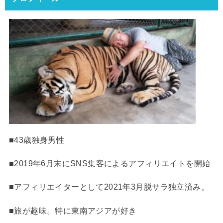
■43歳独身男性
■2019年6月末にSNS集客によるアフィリエイトを開始
■アフィリエイターとして2021年3月脱サラ独立済み。
■旅が趣味。特に東南アジアが好き