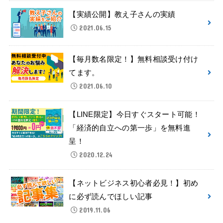
【実績公開】教え子さんの実績
2021.06.15
【毎月数名限定！】無料相談受け付け
てます。
2021.06.10
【LINE限定】今日すぐスタート可能！
「経済的自立への第一歩」を無料進
呈！
2020.12.24
【ネットビジネス初心者必見！】初め
に必ず読んでほしい記事
2019.11.06