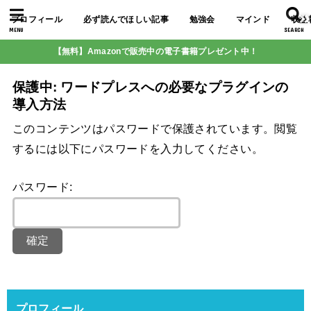
プロフィール
必ず読んでほしい記事
勉強会
マインド
収益
MENU
SEARCH
【無料】Amazonで販売中の電子書籍プレゼント中！
保護中: ワードプレスへの必要なプラグインの
導入方法
このコンテンツはパスワードで保護されています。閲覧
するには以下にパスワードを入力してください。
パスワード:
プロフィール