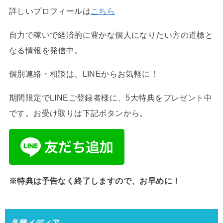
詳しいプロフィールは
こちら
自力で稼いで経済的に豊かな個人になりたい方の道標と
なる情報を発信中。
個別連絡・相談は、LINEからお気軽に！
期間限定でLINEご登録者様に、5大特典をプレゼント中
です。お受け取りは下記ボタンから。
※特典は予告なく終了しますので、お早めに！
各種メディア