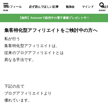
プロフィール
必ず読んでほしい記事
勉強会
マインド
収益
MENU
SEARCH
【無料】Amazonで販売中の電子書籍プレゼント中！
集客特化型アフィリエイトをご検討中の方へ
私が行う
集客特化型アフィリエイトは、
従来のブログアフィリエイトとは
異なる手法です。
下記の点で
ブログアフィリエイトより
優れています。