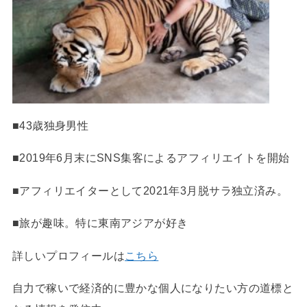
■43歳独身男性
■2019年6月末にSNS集客によるアフィリエイトを開始
■アフィリエイターとして2021年3月脱サラ独立済み。
■旅が趣味。特に東南アジアが好き
詳しいプロフィールは
こちら
自力で稼いで経済的に豊かな個人になりたい方の道標と