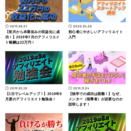
2019.08.27
2020.04.20
【初月から本業並みの収益化に成
初心者にやさしいアフィリエイト
功！】2019年7月のアフィリエイ
入門
ト報酬は22万円！
2019.09.30
2019.11.24
【1日でレベルアップ！】2019年9
【独学での成功は困難！】なぜ、
月度のアフィリエイト勉強会！
メンター（指導者）が必要なのか
説明します！