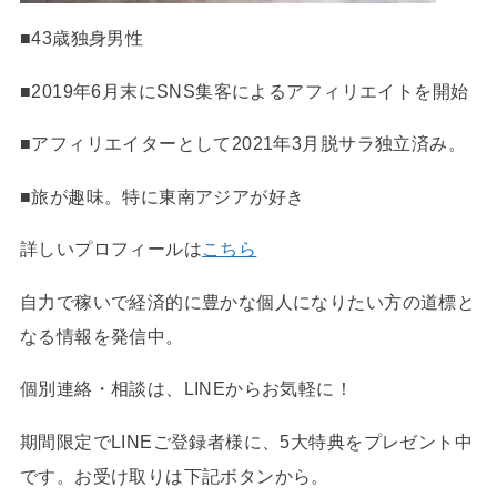
■43歳独身男性
■2019年6月末にSNS集客によるアフィリエイトを開始
■アフィリエイターとして2021年3月脱サラ独立済み。
■旅が趣味。特に東南アジアが好き
詳しいプロフィールは
こちら
自力で稼いで経済的に豊かな個人になりたい方の道標と
なる情報を発信中。
個別連絡・相談は、LINEからお気軽に！
期間限定でLINEご登録者様に、5大特典をプレゼント中
です。お受け取りは下記ボタンから。