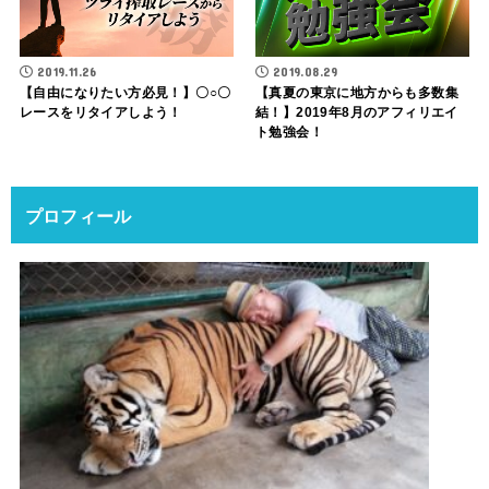
2019.11.26
2019.08.29
【自由になりたい方必見！】〇○〇
【真夏の東京に地方からも多数集
レースをリタイアしよう！
結！】2019年8月のアフィリエイ
ト勉強会！
プロフィール