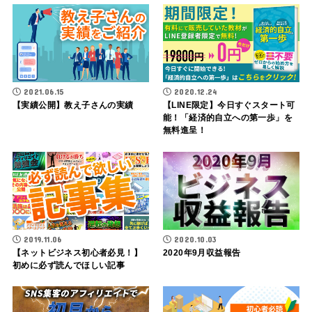
2021.06.15
2020.12.24
【実績公開】教え子さんの実績
【LINE限定】今日すぐスタート可
能！「経済的自立への第一歩」を
無料進呈！
2019.11.06
2020.10.03
【ネットビジネス初心者必見！】
2020年9月収益報告
初めに必ず読んでほしい記事