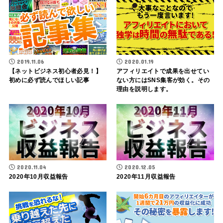
2019.11.06
2020.01.19
【ネットビジネス初心者必見！】
アフィリエイトで成果を出せてい
初めに必ず読んでほしい記事
ない方にはSNS集客が効く。その
理由を説明します。
2020.11.04
2020.12.05
2020年10月収益報告
2020年11月収益報告