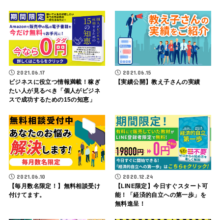
2021.06.17
2021.06.15
ビジネスに役立つ情報満載！稼ぎ
【実績公開】教え子さんの実績
たい人が見るべき「個人がビジネ
スで成功するための15の知恵」
2021.06.10
2020.12.24
【毎月数名限定！】無料相談受け
【LINE限定】今日すぐスタート可
付けてます。
能！「経済的自立への第一歩」を
無料進呈！