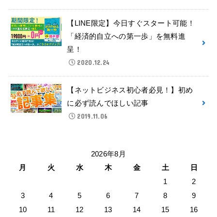
【LINE限定】今日すぐスタート可能！
「経済的自立への第一歩」を無料進
呈！
2020.12.24
【ネットビジネス初心者必見！】初め
に必ず読んでほしい記事
2019.11.06
2026年8月
月
火
水
木
金
土
日
1
2
3
4
5
6
7
8
9
10
11
12
13
14
15
16