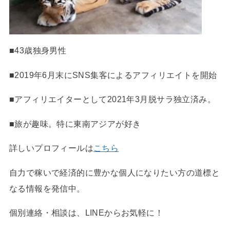
■43歳独身男性
■2019年6月末にSNS集客によるアフィリエイトを開始
■アフィリエイターとして2021年3月脱サラ独立済み。
■旅が趣味。特に東南アジアが好き
詳しいプロフィールは
こちら
自力で稼いで経済的に豊かな個人になりたい方の道標と
なる情報を発信中。
個別連絡・相談は、LINEからお気軽に！