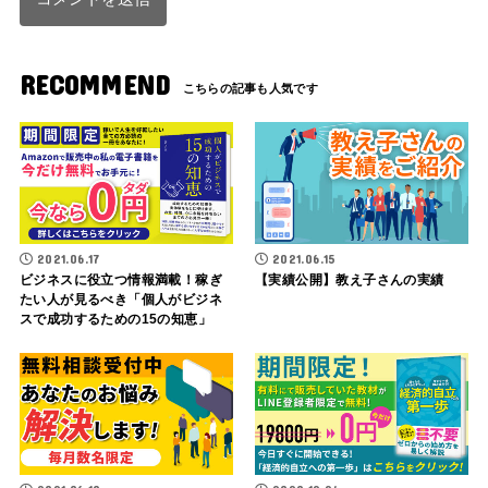
RECOMMEND
2021.06.17
2021.06.15
ビジネスに役立つ情報満載！稼ぎ
【実績公開】教え子さんの実績
たい人が見るべき「個人がビジネ
スで成功するための15の知恵」