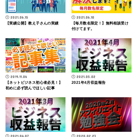
2021.06.15
2021.06.10
【実績公開】教え子さんの実績
【毎月数名限定！】無料相談受け
付けてます。
2019.11.06
2021.05.02
【ネットビジネス初心者必見！】
2021年4月収益報告
初めに必ず読んでほしい記事
2021.04.07
2020.02.23