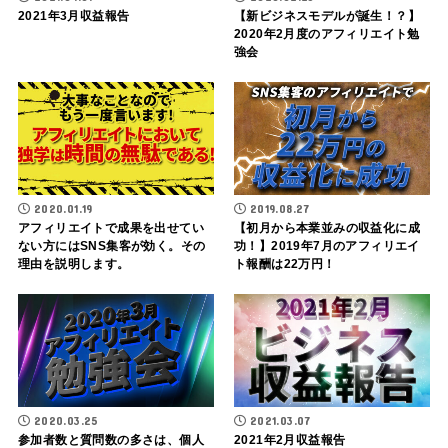
2021年3月収益報告
【新ビジネスモデルが誕生！？】
2020年2月度のアフィリエイト勉
強会
2020.01.19
2019.08.27
アフィリエイトで成果を出せてい
【初月から本業並みの収益化に成
ない方にはSNS集客が効く。その
功！】2019年7月のアフィリエイ
理由を説明します。
ト報酬は22万円！
2020.03.25
2021.03.07
参加者数と質問数の多さは、個人
2021年2月収益報告