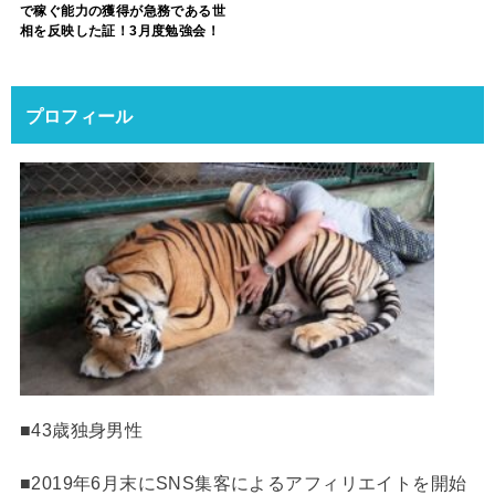
で稼ぐ能力の獲得が急務である世
相を反映した証！3月度勉強会！
プロフィール
■43歳独身男性
■2019年6月末にSNS集客によるアフィリエイトを開始