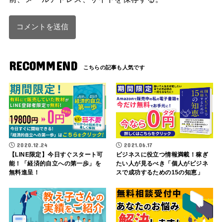
RECOMMEND
2020.12.24
2021.06.17
【LINE限定】今日すぐスタート可
ビジネスに役立つ情報満載！稼ぎ
能！「経済的自立への第一歩」を
たい人が見るべき「個人がビジネ
無料進呈！
スで成功するための15の知恵」