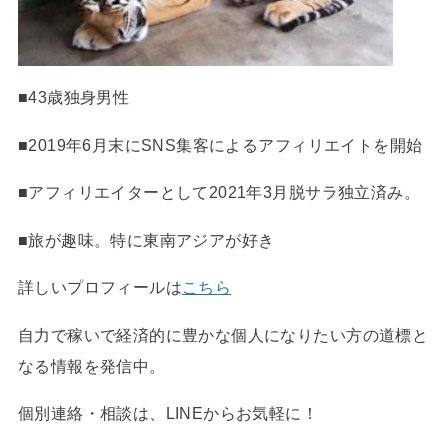
■43歳独身男性
■2019年6月末にSNS集客によるアフィリエイトを開始
■アフィリエイターとして2021年3月脱サラ独立済み。
■旅が趣味。特に東南アジアが好き
詳しいプロフィールは
こちら
自力で稼いで経済的に豊かな個人になりたい方の道標と
なる情報を発信中。
個別連絡・相談は、LINEからお気軽に！