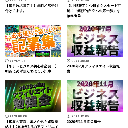
2021.06.10
2020.12.24
【毎月数名限定！】無料相談受け
【LINE限定】今日すぐスタート可
付けてます。
能！「経済的自立への第一歩」を
無料進呈！
2019.11.06
2020.08.10
【ネットビジネス初心者必見！】
2020年7月アフィリエイト収益報
初めに必ず読んでほしい記事
告
2019.08.29
2020.12.05
【真夏の東京に地方からも多数集
2020年11月収益報告
結！】2019年8月のアフィリエイ