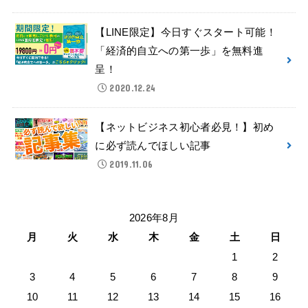
【LINE限定】今日すぐスタート可能！
「経済的自立への第一歩」を無料進
呈！
2020.12.24
【ネットビジネス初心者必見！】初め
に必ず読んでほしい記事
2019.11.06
2026年8月
月
火
水
木
金
土
日
1
2
3
4
5
6
7
8
9
10
11
12
13
14
15
16