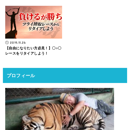
2019.11.26
【自由になりたい方必見！】〇○〇
レースをリタイアしよう！
プロフィール