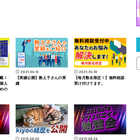
2021.06.15
2021.06.10
載！
【実績公開】教え子さんの実
【毎月数名限定！】無料相談
個人
績
受け付けてます。
めの
2019.08.22
2019.08.26