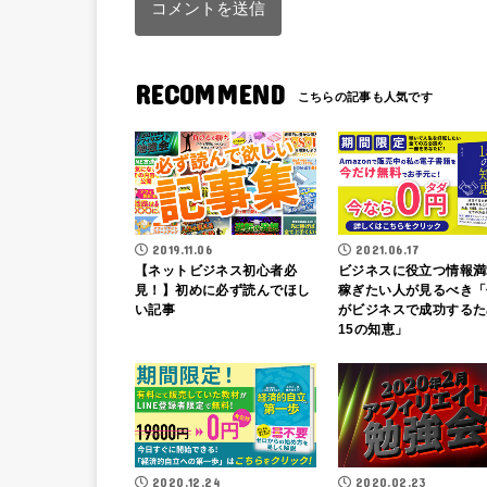
RECOMMEND
2019.11.06
2021.06.17
【ネットビジネス初心者必
ビジネスに役立つ情報満
見！】初めに必ず読んでほし
稼ぎたい人が見るべき「
い記事
がビジネスで成功するた
15の知恵」
2020.12.24
2020.02.23