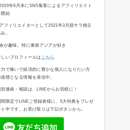
■2019年6月末にSNS集客によるアフィリエイト
を開始
■アフィリエイターとして2021年3月脱サラ独立
済み。
■旅が趣味。特に東南アジアが好き
詳しいプロフィールは
こちら
自力で稼いで経済的に豊かな個人になりたい方
の道標となる情報を発信中。
個別連絡・相談は、LINEからお気軽に！
期間限定でLINEご登録者様に、5大特典をプレゼ
ント中です。お受け取りは下記ボタンから。