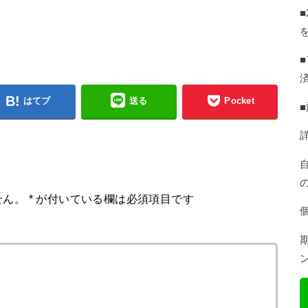
はてブ
送る
Pocket
せん。
*
が付いている欄は必須項目です