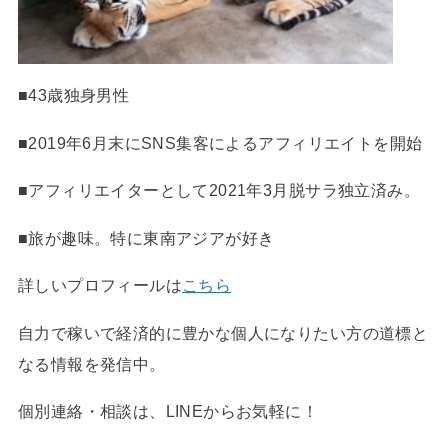
■43歳独身男性
■2019年6月末にSNS集客によるアフィリエイトを開始
■アフィリエイターとして2021年3月脱サラ独立済み。
■旅が趣味。特に東南アジアが好き
詳しいプロフィールは
こちら
自力で稼いで経済的に豊かな個人になりたい方の道標と
なる情報を発信中。
個別連絡・相談は、LINEからお気軽に！