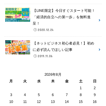
【LINE限定】今日すぐスタート可能！
「経済的自立への第一歩」を無料進
呈！
2020.12.24
【ネットビジネス初心者必見！】初め
に必ず読んでほしい記事
2019.11.06
2026年8月
月
火
水
木
金
土
日
1
2
3
4
5
6
7
8
9
10
11
12
13
14
15
16