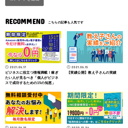
RECOMMEND
2021.06.17
2021.06.15
ビジネスに役立つ情報満載！稼ぎ
【実績公開】教え子さんの実績
たい人が見るべき「個人がビジネ
スで成功するための15の知恵」
2021.06.10
2020.12.24