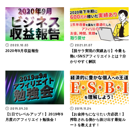
2020.10.03
2021.01.07
2020年9月収益報告
【脱サラ実現の実績あり】今最も
熱いSNSアフィリエイトとは？分
かりやすく解説
2019.09.30
2019.11.24
【1日でレベルアップ！】2019年9
【お金持ちになりたい方必読！】
月度のアフィリエイト勉強会！
搾取される側から抜け出す最短ル
ートを教えます！