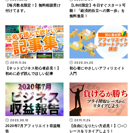
【毎月数名限定！】無料相談受け
【LINE限定】今日すぐスタート可
付けてます。
能！「経済的自立への第一歩」を
無料進呈！
2019.11.06
2020.04.20
【ネットビジネス初心者必見！】
初心者にやさしいアフィリエイト
初めに必ず読んでほしい記事
入門
2020.08.10
2019.11.26
2020年7月アフィリエイト収益報
【自由になりたい方必見！】〇○〇
告
レースをリタイアしよう！