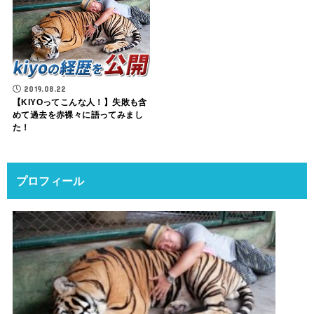
2019.08.22
【KIYOってこんな人！】失敗も含
めて過去を赤裸々に語ってみまし
た！
プロフィール