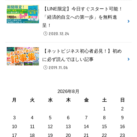
【LINE限定】今日すぐスタート可能！
「経済的自立への第一歩」を無料進
呈！
2020.12.24
【ネットビジネス初心者必見！】初め
に必ず読んでほしい記事
2019.11.06
2026年8月
月
火
水
木
金
土
日
1
2
3
4
5
6
7
8
9
10
11
12
13
14
15
16
17
18
19
20
21
22
23