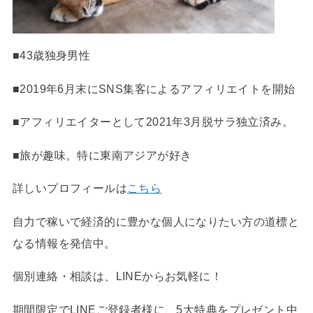
■43歳独身男性
■2019年6月末にSNS集客によるアフィリエイトを開始
■アフィリエイターとして2021年3月脱サラ独立済み。
■旅が趣味。特に東南アジアが好き
詳しいプロフィールは
こちら
自力で稼いで経済的に豊かな個人になりたい方の道標と
なる情報を発信中。
個別連絡・相談は、LINEからお気軽に！
期間限定でLINEご登録者様に、5大特典をプレゼント中