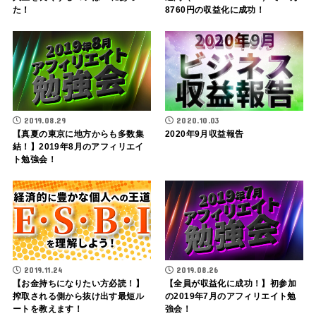
た！
8760円の収益化に成功！
2019.08.29
2020.10.03
【真夏の東京に地方からも多数集
2020年9月収益報告
結！】2019年8月のアフィリエイ
ト勉強会！
2019.11.24
2019.08.26
【お金持ちになりたい方必読！】
【全員が収益化に成功！】初参加
搾取される側から抜け出す最短ル
の2019年7月のアフィリエイト勉
ートを教えます！
強会！