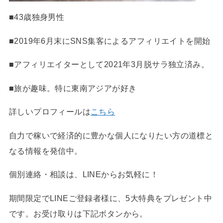
■43歳独身男性
■2019年6月末にSNS集客によるアフィリエイトを開始
■アフィリエイターとして2021年3月脱サラ独立済み。
■旅が趣味。特に東南アジアが好き
詳しいプロフィールは
こちら
自力で稼いで経済的に豊かな個人になりたい方の道標と
なる情報を発信中。
個別連絡・相談は、LINEからお気軽に！
期間限定でLINEご登録者様に、5大特典をプレゼント中
です。お受け取りは下記ボタンから。