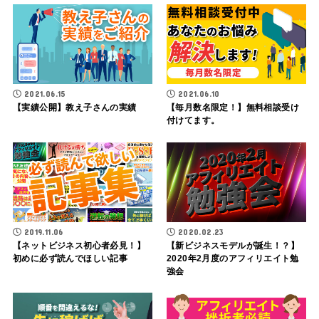
2021.06.15
2021.06.10
【実績公開】教え子さんの実績
【毎月数名限定！】無料相談受け
付けてます。
2019.11.06
2020.02.23
【ネットビジネス初心者必見！】
【新ビジネスモデルが誕生！？】
初めに必ず読んでほしい記事
2020年2月度のアフィリエイト勉
強会