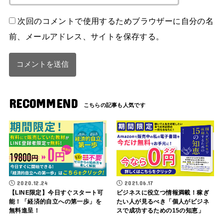
次回のコメントで使用するためブラウザーに自分の名
前、メールアドレス、サイトを保存する。
RECOMMEND
2020.12.24
2021.06.17
【LINE限定】今日すぐスタート可
ビジネスに役立つ情報満載！稼ぎ
能！「経済的自立への第一歩」を
たい人が見るべき「個人がビジネ
無料進呈！
スで成功するための15の知恵」