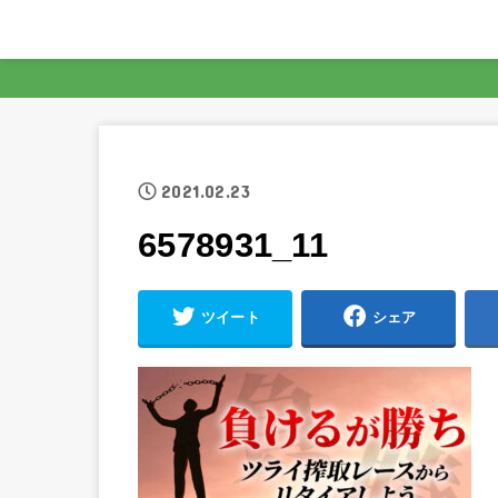
2021.02.23
6578931_11
ツイート
シェア