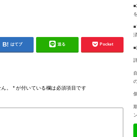
はてブ
送る
Pocket
せん。
*
が付いている欄は必須項目です