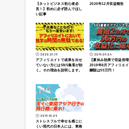
【ネットビジネス初心者必
2020年12月収益報告
見！】初めに必ず読んでほし
い記事
2020.01.19
2019.09.04
アフィリエイトで成果を出せ
【夏休み効果で収益倍増
ていない方にはSNS集客が効
2019年8月アフィリエ
く。その理由を説明します。
酬額は55万円！
2019.10.09
ストレスフルで幸せを感じに
くい現代の日本人には、東南