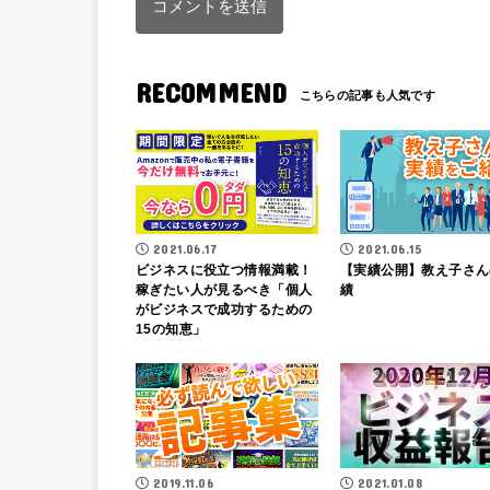
RECOMMEND
2021.06.17
2021.06.15
ビジネスに役立つ情報満載！
【実績公開】教え子さん
稼ぎたい人が見るべき「個人
績
がビジネスで成功するための
15の知恵」
2019.11.06
2021.01.08