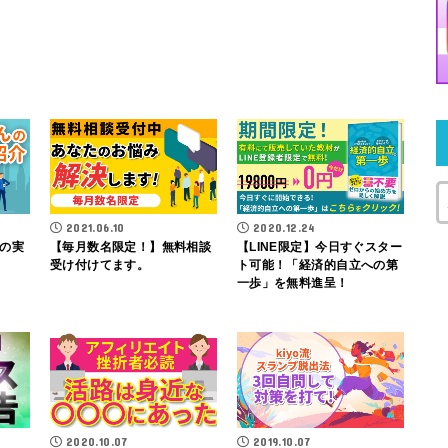
2021.06.10
2020.12.24
の実
【毎月数名限定！】無料相談
【LINE限定】今日すぐスター
受け付けてます。
ト可能！「経済的自立への第
一歩」を無料進呈！
2020.10.07
2019.10.07