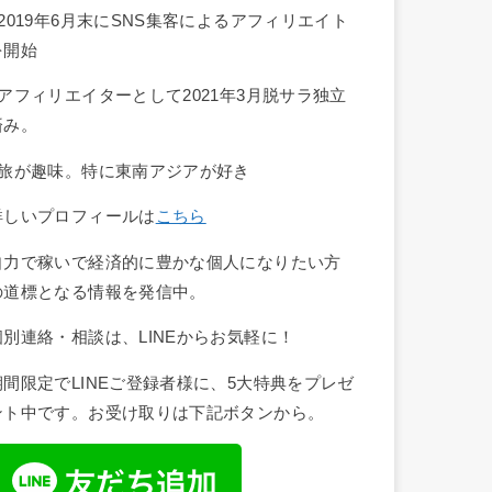
■2019年6月末にSNS集客によるアフィリエイト
を開始
■アフィリエイターとして2021年3月脱サラ独立
済み。
■旅が趣味。特に東南アジアが好き
詳しいプロフィールは
こちら
自力で稼いで経済的に豊かな個人になりたい方
の道標となる情報を発信中。
個別連絡・相談は、LINEからお気軽に！
期間限定でLINEご登録者様に、5大特典をプレゼ
ント中です。お受け取りは下記ボタンから。