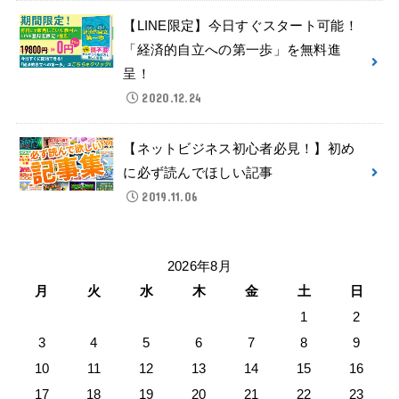
【LINE限定】今日すぐスタート可能！
「経済的自立への第一歩」を無料進
呈！
2020.12.24
【ネットビジネス初心者必見！】初め
に必ず読んでほしい記事
2019.11.06
2026年8月
月
火
水
木
金
土
日
1
2
3
4
5
6
7
8
9
10
11
12
13
14
15
16
17
18
19
20
21
22
23