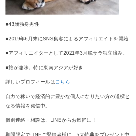
■43歳独身男性
■2019年6月末にSNS集客によるアフィリエイトを開始
■アフィリエイターとして2021年3月脱サラ独立済み。
■旅が趣味。特に東南アジアが好き
詳しいプロフィールは
こちら
自力で稼いで経済的に豊かな個人になりたい方の道標と
なる情報を発信中。
個別連絡・相談は、LINEからお気軽に！
期間限定でLINEご登録者様に、5大特典をプレゼント中