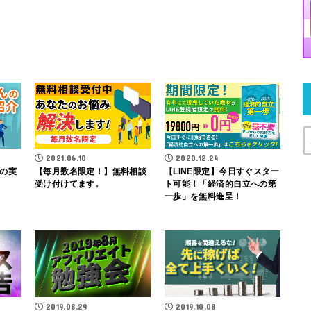
2021.06.10
2020.12.24
の実
【毎月数名限定！】無料相談
【LINE限定】今日すぐスター
受け付けてます。
ト可能！「経済的自立への第
一歩」を無料進呈！
2019.08.29
2019.10.08