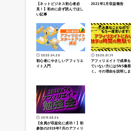
【ネットビジネス初心者必
2021年1月収益報告
見！】初めに必ず読んでほし
い記事
2020.04.20
2020.01.19
初心者にやさしいアフィリエ
アフィリエイトで成果を
イト入門
ていない方にはSNS集
く。その理由を説明しま
2019.08.26
【全員が収益化に成功！】初
参加の2019年7月のアフィリ