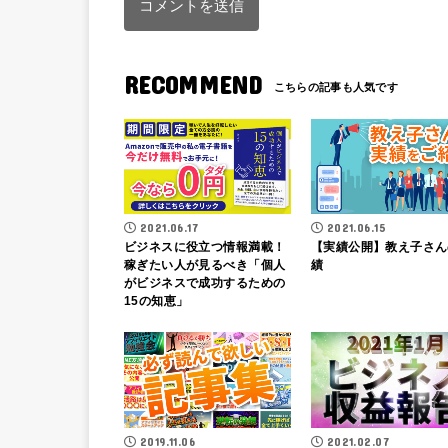
RECOMMEND
2021.06.17
2021.06.15
ビジネスに役立つ情報満載！
【実績公開】教え子さん
稼ぎたい人が見るべき「個人
績
がビジネスで成功するための
15の知恵」
2019.11.06
2021.02.07