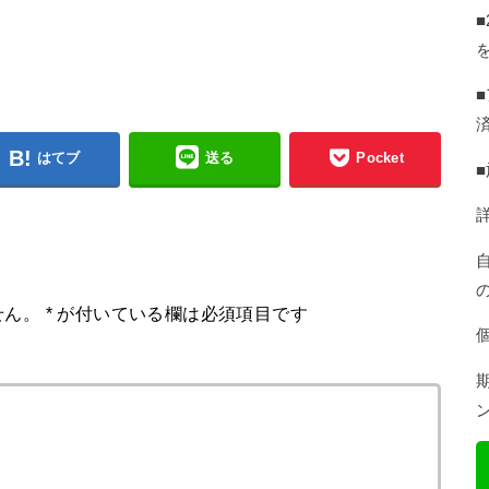
はてブ
送る
Pocket
せん。
*
が付いている欄は必須項目です