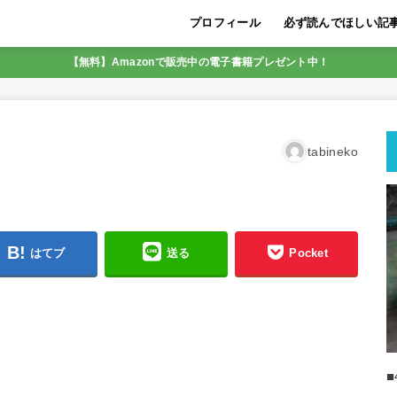
プロフィール
必ず読んでほしい記
LINE友達追加限定5
初めに必ず読んでほし
迷いを断ち収入の壁を
【脱サラ実現の実績あ
SNS集客アフィリエ
初月から22万円の収
メンター（指導者）が
SNS集客アフィリエイ
成功しやすいのは、こ
最も稼ぎやすいアフィ
人生を好転させるコツ
【無料】Amazonで販売中の電子書籍プレゼント中！
SNSアフィリエイト
すく解説
tabineko
はてブ
送る
Pocket