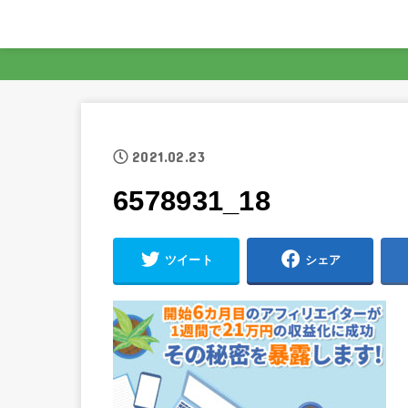
2021.02.23
6578931_18
ツイート
シェア