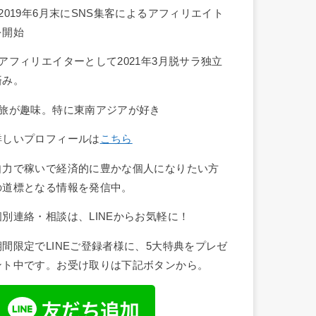
■2019年6月末にSNS集客によるアフィリエイト
を開始
■アフィリエイターとして2021年3月脱サラ独立
済み。
■旅が趣味。特に東南アジアが好き
詳しいプロフィールは
こちら
自力で稼いで経済的に豊かな個人になりたい方
の道標となる情報を発信中。
個別連絡・相談は、LINEからお気軽に！
期間限定でLINEご登録者様に、5大特典をプレゼ
ント中です。お受け取りは下記ボタンから。