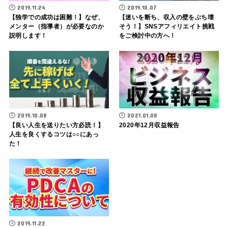
2019.11.24
2019.10.07
【独学での成功は困難！】なぜ、
【迷いを断ち、収入の壁をぶち壊
メンター（指導者）が必要なのか
そう！】SNSアフィリエイト挑戦
説明します！
をご検討中の方へ！
2019.10.08
2021.01.08
【良い人生を送りたい方必読！】
2020年12月収益報告
人生を良くするコツは○○にあっ
た！
2019.11.22