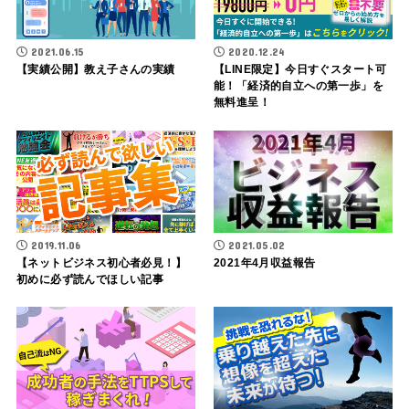
2021.06.15
2020.12.24
【実績公開】教え子さんの実績
【LINE限定】今日すぐスタート可
能！「経済的自立への第一歩」を
無料進呈！
2019.11.06
2021.05.02
【ネットビジネス初心者必見！】
2021年4月収益報告
初めに必ず読んでほしい記事