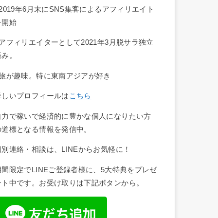
■2019年6月末にSNS集客によるアフィリエイト
を開始
■アフィリエイターとして2021年3月脱サラ独立
済み。
■旅が趣味。特に東南アジアが好き
詳しいプロフィールは
こちら
自力で稼いで経済的に豊かな個人になりたい方
の道標となる情報を発信中。
個別連絡・相談は、LINEからお気軽に！
期間限定でLINEご登録者様に、5大特典をプレゼ
ント中です。お受け取りは下記ボタンから。