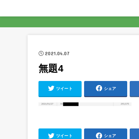
2021.04.07
無題4
ツイート
シェア
ツイート
シェア