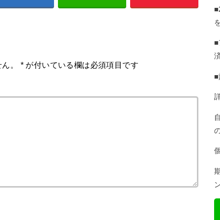
せん。
*
が付いている欄は必須項目です