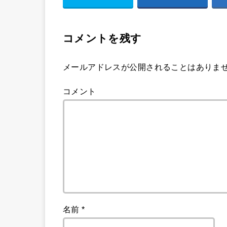
コメントを残す
メールアドレスが公開されることはありま
コメント
名前
*