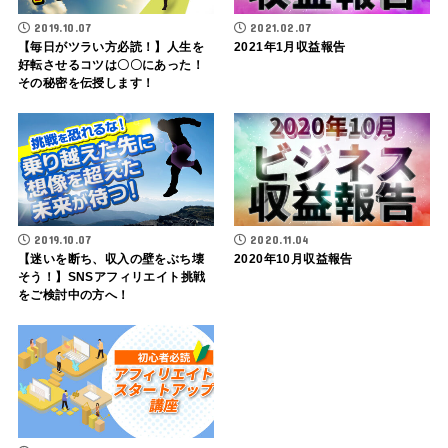
2019.10.07
2021.02.07
【毎日がツラい方必読！】人生を
2021年1月収益報告
好転させるコツは〇〇にあった！
その秘密を伝授します！
2019.10.07
2020.11.04
【迷いを断ち、収入の壁をぶち壊
2020年10月収益報告
そう！】SNSアフィリエイト挑戦
をご検討中の方へ！