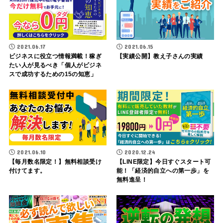
2021.06.17
2021.06.15
ビジネスに役立つ情報満載！稼ぎ
【実績公開】教え子さんの実績
たい人が見るべき「個人がビジネ
スで成功するための15の知恵」
2021.06.10
2020.12.24
【毎月数名限定！】無料相談受け
【LINE限定】今日すぐスタート可
付けてます。
能！「経済的自立への第一歩」を
無料進呈！