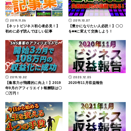
2019.11.06
2019.10.07
【ネットビジネス初心者必見！】
【豊かになりたい人必読！】〇〇
初めに必ず読んでほしい記事
を■■に変えて交換しよう！
2019.10.02
2020.12.05
【集客力が飛躍的に向上！】2019
2020年11月収益報告
年9月のアフィリエイト報酬額は〇
〇万円！